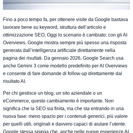
Fino a poco tempo fa, per ottenere visite da Google bastava
lavorare bene su keyword, struttura dell’articolo e
ottimizzazione SEO. Oggi lo scenario è cambiato: con gli AI
Overviews, Google mostra sempre più spesso una risposta
generata dall’intelligenza artificiale direttamente nella
pagina dei risultati. Da gennaio 2026, Google Search usa
anche Gemini 3 come modello predefinito per AI Overviews
e consente di fare domande di follow-up direttamente dal
risultato AI.
Per chi gestisce un blog, un sito aziendale o un
eCommerce, questo cambiamento è importante. Non
significa che la SEO sia finita, ma che sta entrando in una
nuova fase: meno spazio per i contenuti generici, più valore
per quelli utili, originali e davvero capaci di aiutare l’utente.
Google stessa spiega che, anche nelle nuove esperienze AI,