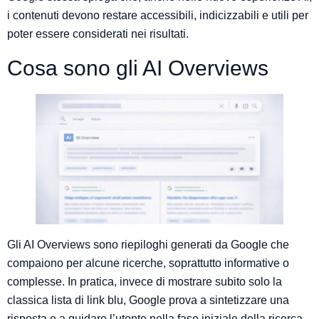
i contenuti devono restare accessibili, indicizzabili e utili per
poter essere considerati nei risultati.
Cosa sono gli AI Overviews
Gli AI Overviews sono riepiloghi generati da Google che
compaiono per alcune ricerche, soprattutto informative o
complesse. In pratica, invece di mostrare subito solo la
classica lista di link blu, Google prova a sintetizzare una
risposta e a guidare l’utente nella fase iniziale della ricerca.