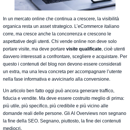
In un mercato online che continua a crescere, la visibilità
organica resta un asset strategico. L’eCommerce italiano
corre, ma cresce anche la concorrenza e crescono le
aspettative degli utenti. Chi vende online non deve solo
portare visite, ma deve portare
visite qualificate
, cioè utenti
davvero interessati a confrontare, scegliere e acquistare. Per
questo i contenuti del blog non devono essere considerati
un extra, ma una leva concreta per accompagnare l’utente
nella fase informativa e avvicinarlo alla conversione.
Un articolo ben fatto oggi può ancora generare traffico,
fiducia e vendite. Ma deve essere costruito meglio di prima:
più utile, più specifico, più credibile e più vicino alle
domande reali delle persone. Gli AI Overviews non segnano
la fine della SEO. Segnano, piuttosto, la fine dei contenuti
mediocri.