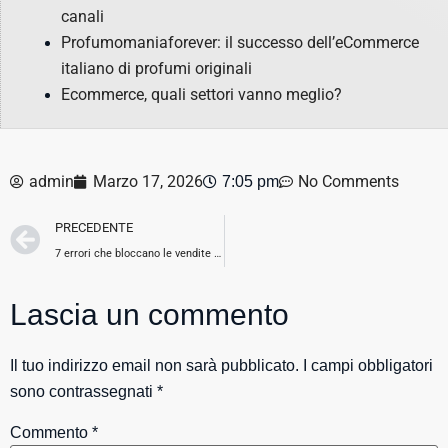
canali
Profumomaniaforever: il successo dell’eCommerce
italiano di profumi originali
Ecommerce, quali settori vanno meglio?
admin
Marzo 17, 2026
No Comments
7:05 pm
PRECEDENTE
7 errori che bloccano le vendite di un ecommerce (anche con traffico alto)
Lascia un commento
Il tuo indirizzo email non sarà pubblicato.
I campi obbligatori
sono contrassegnati
*
Commento
*